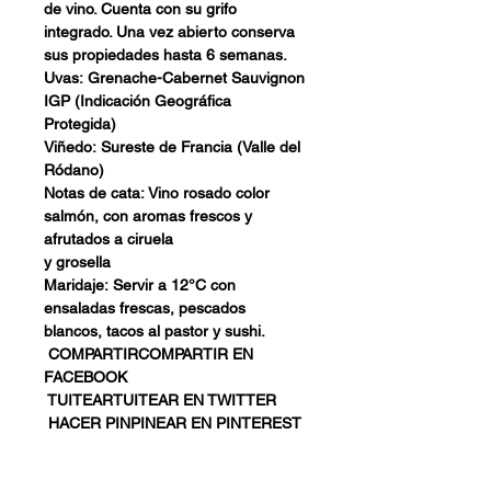
de vino. Cuenta con su grifo
integrado. Una vez abierto conserva
sus propiedades hasta 6 semanas.
Uvas:
Grenache-Cabernet Sauvignon
IGP (Indicación Geográfica
Protegida)
Viñedo:
Sureste de Francia (Valle del
Ródano)
Notas de cata:
Vino rosado color
salmón, con aromas frescos y
afrutados a ciruela
y grosella
Maridaje:
Servir a 12°C con
ensaladas frescas, pescados
blancos, tacos al pastor y sushi.
COMPARTIRCOMPARTIR EN
FACEBOOK
TUITEARTUITEAR EN TWITTER
HACER PINPINEAR EN PINTEREST