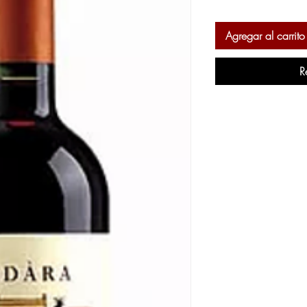
Agregar al carrito
R