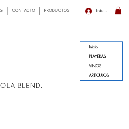
NG
CONTACTO
PRODUCTOS
Iniciar sesión
Inicio
PLAYERAS
VINOS
ARTICULOS
OLA BLEND.
o