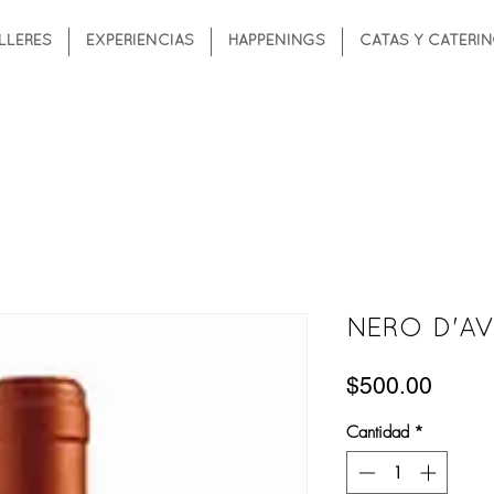
LLERES
EXPERIENCIAS
HAPPENINGS
CATAS Y CATERI
NERO D'AV
Preci
$500.00
Cantidad
*