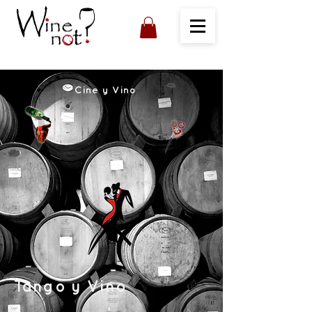
Cine y Vino
Tango y Vino