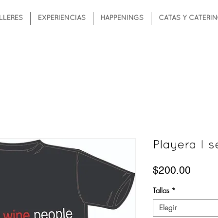
LLERES
EXPERIENCIAS
HAPPENINGS
CATAS Y CATERI
Playera I 
Preci
$200.00
Tallas
*
Elegir