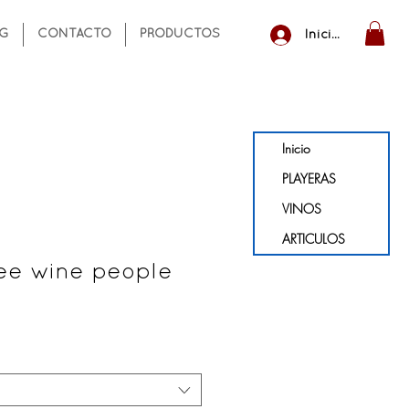
NG
CONTACTO
PRODUCTOS
Iniciar sesión
Inicio
PLAYERAS
VINOS
ARTICULOS
see wine people
o