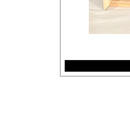
Home
Productos
Happenings
Talleres
Experiencias
Contáctanos