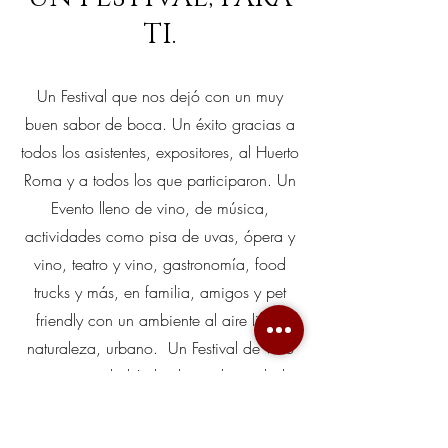
TI.
Un Festival que nos dejó con un muy
buen sabor de boca. Un éxito gracias a
todos los asistentes, expositores, al Huerto
Roma y a todos los que participaron. Un
Evento lleno de vino, de música,
actividades como pisa de uvas, ópera y
vino, teatro y vino, gastronomía, food
trucks y más, en familia, amigos y pet
friendly con un ambiente al aire libre,
naturaleza, urbano. Un Festival de Vino
como no se había hecho en la ciudad.