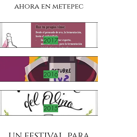
ahora en metepec
2017
2016
2015
UN FESTIVAL, PARA