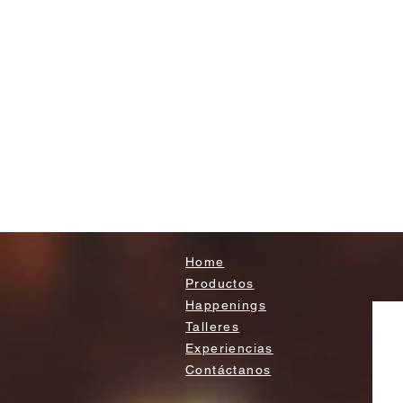
Home
Productos
Happenings
Talleres
Experiencias
Contáctanos