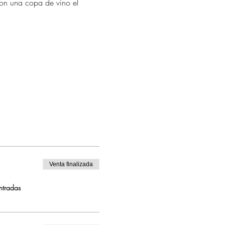
con una copa de vino el 
Venta finalizada
ntradas