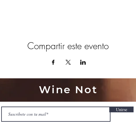
Compartir este evento
Wine Not
Unirse