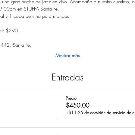
de una gran noche de jazz en vivo. Acompaña a nuestro cuarteto, 
 9:00pm en STUFFA Santa Fe. 
cal y 1 copa de vino para maridar.
io): $390
 
442, Santa Fe, 
Mostrar más
Entradas
Precio
$450.00
+$11.25 de comisión de servicio de e