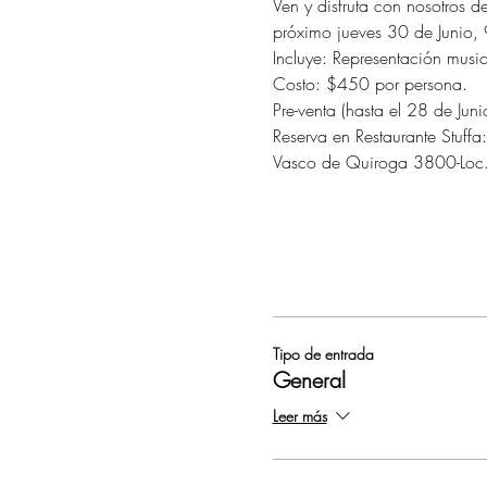
Ven y disfruta con nosotros 
próximo jueves 30 de Junio,
Incluye: Representación musi
Costo: $450 por persona.
Pre-venta (hasta el 28 de Jun
Reserva en Restaurante Stuffa:
Vasco de Quiroga 3800-Loc.
Tipo de entrada
General
Leer más