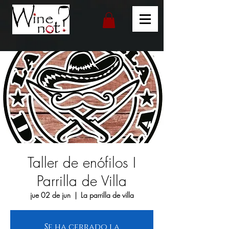
Taller de enófilos I
Parrilla de Villa
jue 02 de jun
  |  
La parrilla de villa
Se ha cerrado la