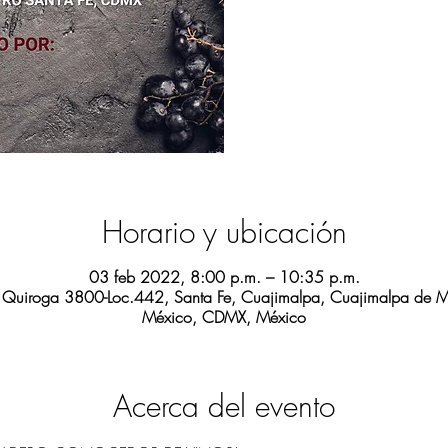
Horario y ubicación
03 feb 2022, 8:00 p.m. – 10:35 p.m.
de Quiroga 3800-Loc.442, Santa Fe, Cuajimalpa, Cuajimalpa de
México, CDMX, México
Acerca del evento