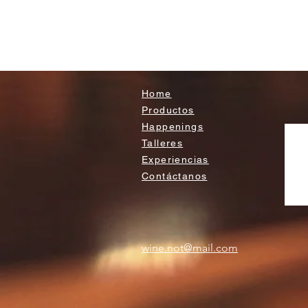
Home
Productos
Happenings
Talleres
Experiencias
Contáctanos
wine.not@mail.com