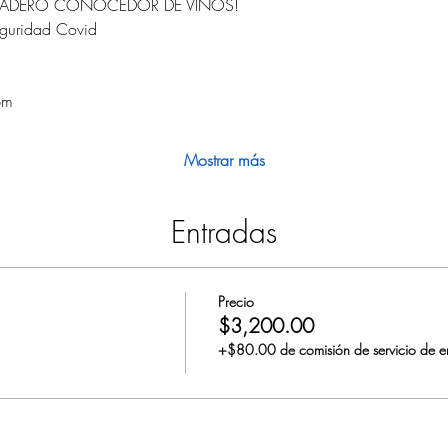
RDADERO CONOCEDOR DE VINOS!
eguridad Covid
pm
Mostrar más
Entradas
Precio
$3,200.00
+$80.00 de comisión de servicio de e