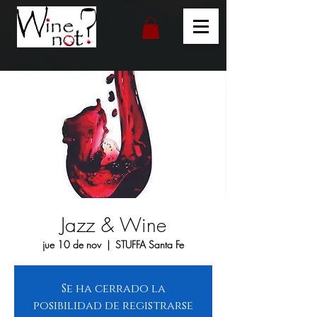
Jazz & Wine
jue 10 de nov
  |  
STUFFA Santa Fe
Se ha cerrado la
posibilidad de registrarse