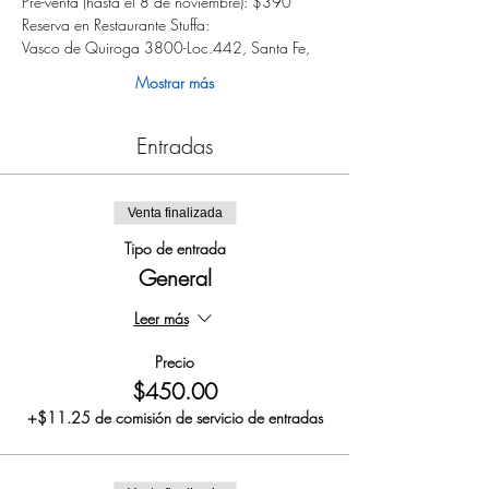
Pre-venta (hasta el 8 de noviembre): $390
Reserva en Restaurante Stuffa: 
Vasco de Quiroga 3800-Loc.442, Santa Fe, 
Mostrar más
Entradas
Venta finalizada
Tipo de entrada
General
Leer más
Precio
$450.00
+$11.25 de comisión de servicio de entradas