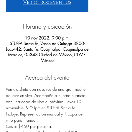
Ver otros eventos
Horario y ubicación
10 nov 2022, 9:00 p.m.
STUFFA Santa Fe, Vasco de Quiroga 3800-
Loc.442, Santa Fe, Cuajimalpa, Cuajimalpa de
Morelos, 05348 Ciudad de México, CDMX,
México
Acerca del evento
Ven y disfruta con nosotros de una gran noche 
de jazz en vivo. Acompaña a nuestro cuarteto, 
con una copa de vino el próximo jueves 10 
noviembre, 9:00pm en STUFFA Santa Fe. 
Incluye: Representación musical y 1 copa de 
vino para maridar.
Costo: $450 por persona.