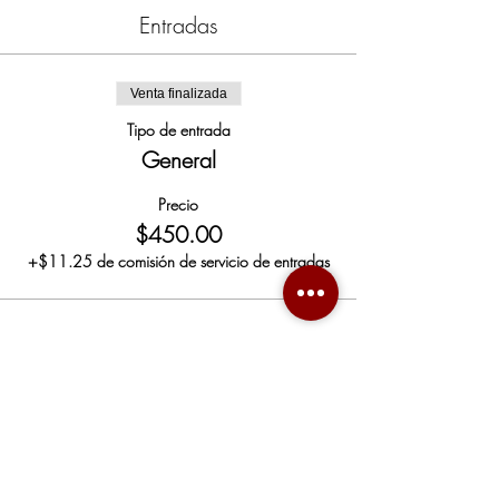
Entradas
Venta finalizada
Tipo de entrada
General
Precio
$450.00
+$11.25 de comisión de servicio de entradas
Compartir este evento