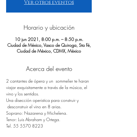
Ver otros eventos
Horario y ubicación
10 jun 2021, 8:00 p.m. – 8:50 p.m.
Ciudad de México, Vasco de Quiroga, Sta Fé,
Ciudad de México, CDMX, México
Acerca del evento
2 cantantes de ópera y un  sommelier te haran 
viajar exquisitamente a través de la música, el 
vino y los sentidos.
Una disección operistica para construir y 
 desconstruir el vino en 8 arias.
Soprano: Nazarena y Michelena.
Tenor: Luis Abraham y Ortega.
Tel. 55 5570 8223