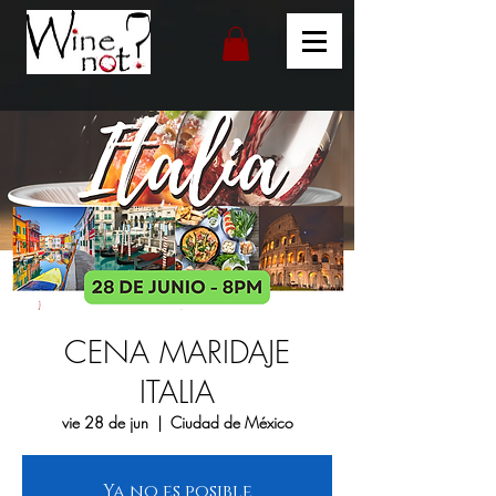
CENA MARIDAJE
ITALIA
vie 28 de jun
  |  
Ciudad de México
Ya no es posible