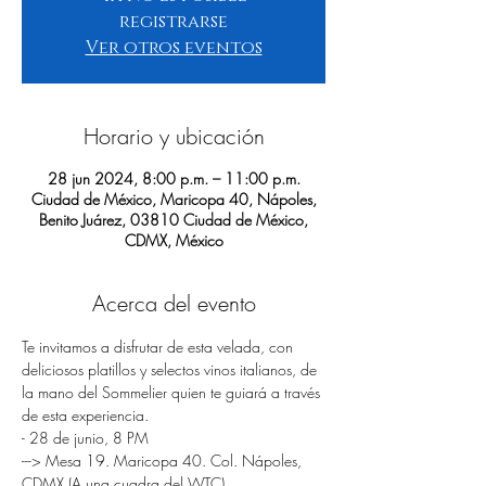
registrarse
Ver otros eventos
Horario y ubicación
28 jun 2024, 8:00 p.m. – 11:00 p.m.
Ciudad de México, Maricopa 40, Nápoles,
Benito Juárez, 03810 Ciudad de México,
CDMX, México
Acerca del evento
Te invitamos a disfrutar de esta velada, con 
deliciosos platillos y selectos vinos italianos, de 
la mano del Sommelier quien te guiará a través 
de esta experiencia.
- 28 de junio, 8 PM
---> Mesa 19. Maricopa 40. Col. Nápoles, 
CDMX (A una cuadra del WTC).